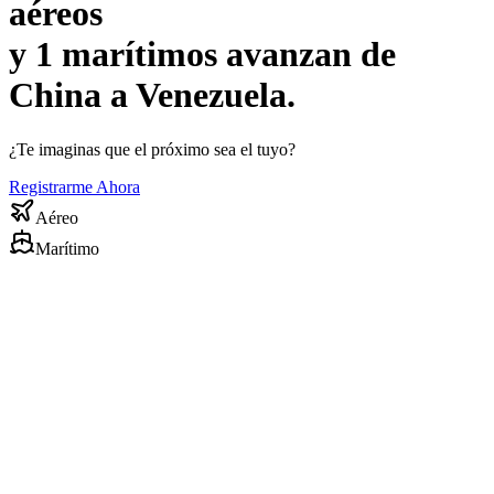
aéreos
y
1
marítimos avanzan de
China a Venezuela.
¿Te imaginas que el próximo sea el tuyo?
Registrarme Ahora
Aéreo
Marítimo